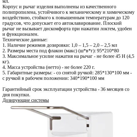
мл.
Корпус и рычаг изделия выполнены из качественного
полипропилена, устойчивого к механическому и химическому
воздействию, стойкого к повышенным температурам до 120
градусов, что допускает его автоклавирование. Плоский
рычаг не вызывает дискомфорта при нажатии локтем, удобен
и функционален.
Технические данные:
1. Наличие режимов дозировки: 1,0 – 1,5 – 2,0 – 2,5 мл
2. Размеры места под флакон (макс) (ш*в*г): 95*210*80
3. Максимальное усилие нажатия на рычаг - не более 45 Н (4,5
кг).
4. Масса устройства (нетто) - не более 220 г.
5. Габаритные размеры: - со снятой ручкой: 285*130*100 мм -
с ручкой в рабочем положении: 340*190*100 мм
Гарантийный срок эксплуатации устройства - 36 месяцев со
дня покупки.
Дозирующие системы