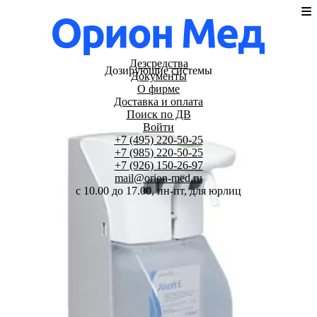
Дезсредства
Дозирующие системы
Документы
О фирме
Доставка и оплата
Поиск по ДВ
Войти
+7 (495) 220-50-25
+7 (985) 220-50-25
+7 (926) 150-26-97
mail@orion-med.ru
c 10.00 до 17.00, пн-пт, для юрлиц