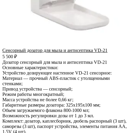
Сенсорный дозатор для мыла и антисептика VD-21
5 500 ₽
Дозатор сенсорный для мыла и антисептика VD-21
Основные характеристики:
Устройство дозирующее настенное VD-21 сенсорное:
Материал — прочный ABS-пластик с утолщенными
стенками;
Привод устройства — сенсорный;
Режим работы многократный;
Масса устройства не более 0,66 кг;
Габаритные размеры дозатора: 325х195х100 мм;
Обьем загружаемого флакона 800-1000 мл;
Возможность регулировки дозы от 1 до 3 мл.
Комплект: дозатор, каплесборник, дюбель распорный (3 шт),
саморезы (3 шт), паспорт устройства, элементы питания АА,
1,5V (4 шт).