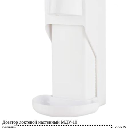
Дозатор локтевой настенный МДУ-10
белый