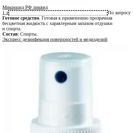
Микроцид РФ ликвид
1 л
По запросу
Готовое средство
.
Готовая к применению прозрачная
бесцветная жидкость с характерным запахом отдушки
и спирта.
Состав
:
Спирты
.
Экспресс дезинфекция поверхностей и медизделий