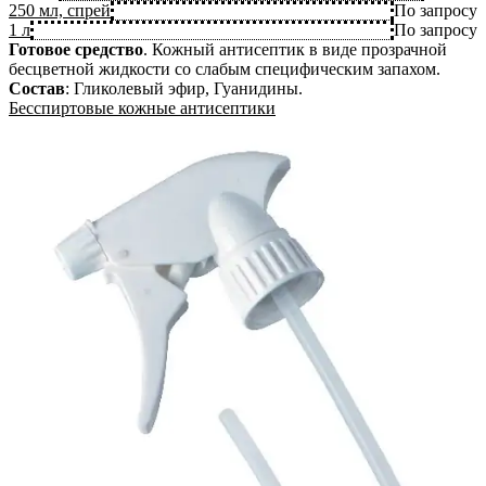
250 мл, спрей
По запросу
1 л
По запросу
Готовое средство
.
Кожный антисептик в виде прозрачной
бесцветной жидкости со слабым специфическим запахом.
Состав
:
Гликолевый эфир, Гуанидины
.
Бесспиртовые кожные антисептики