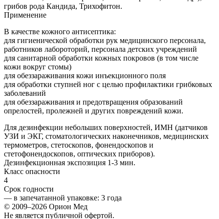
грибов рода Кандида, Трихофитон.
Применение
В качестве кожного антисептика:
для гигиенической обработки рук медицинского персонала,
работников лабороторий, персонала детских учреждений
для санитарной обработки кожных покровов (в том числе
кожи вокруг стомы)
для обеззараживания кожи инъекционного поля
для обработки ступней ног с целью профилактики грибковых
заболеваний
для обеззараживания и предотвращения образований
опрелостей, пролежней и других повреждений кожи.
Для дезинфекции небольших поверхностей, ИМН (датчиков
УЗИ и ЭКГ, стоматологических наконечников, медицинских
термометров, стетоскопов, фонендоскопов и
стетофонендоскопов, оптических приборов).
Дезинфекционная экспозиция 1-3 мин.
Класс опасности
4
Срок годности
—
в запечатанной упаковке
: 3 года
© 2009–2026 Орион Мед
Не является публичной офертой.