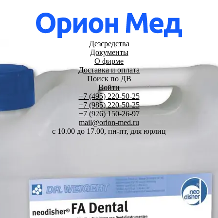
Дезсредства
Документы
О фирме
Доставка и оплата
Поиск по ДВ
Войти
+7 (495) 220-50-25
+7 (985) 220-50-25
+7 (926) 150-26-97
mail@orion-med.ru
c 10.00 до 17.00, пн-пт, для юрлиц