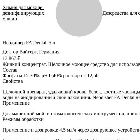
Химия для моюще-
дезинфицирующих
Дезсредства для 
машин
Неодишер FA Dental, 5 л
Доктор Вайгерт
,
Германия
13 867 ₽
Жидкий концентрат.
Щелочное моющее средство для использов
Состав
Фосфаты 15-30%. pH 0,40% раствора = 12,50.
Свойства
Щелочной препарат, удаляющий кровь, белок, костные частицы,
воды на анодированный слой алюминия. Neodisher FA Dental н
Применение
Для машинной мойки стоматологических инструментов, принад
Режимы обработки
Применение и дозировка: 4,5 мл/л через дозирующее устройств