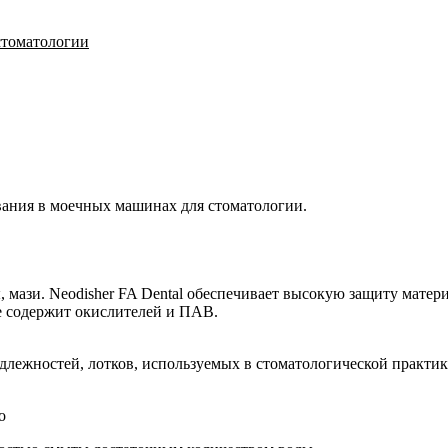
стоматологии
ания в моечных машинах для стоматологии.
 мази. Neodisher FA Dental обеспечивает высокую защиту матер
е содержит окислителей и ПАВ.
лежностей, лотков, используемых в стоматологической практик
о