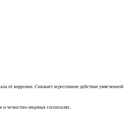
иала от коррозии. Снижает агрессивное действие умягченной
е и челюстно-лицевых госпиталях.