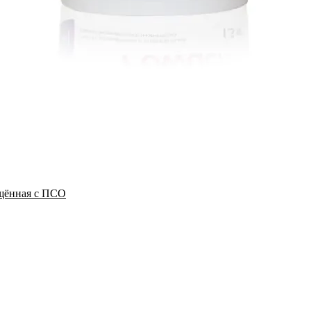
щённая с ПСО