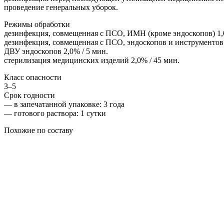
проведение генеральных уборок.
Режимы обработки
дезинфекция, совмещенная с ПСО, ИМН (кроме эндоскопов) 1,0%
дезинфекция, совмещенная с ПСО, эндоскопов и инструментов к 
ДВУ эндоскопов 2,0% / 5 мин.
стерилизация медицинских изделий 2,0% / 45 мин.
Класс опасности
3–5
Срок годности
—
в запечатанной упаковке
: 3 года
—
готового раствора
: 1 сутки
Похожие по составу