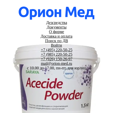
Дезсредства
Документы
О фирме
Доставка и оплата
Поиск по ДВ
Войти
+7 (495) 220-50-25
+7 (985) 220-50-25
+7 (926) 150-26-97
mail@orion-med.ru
c 10.00 до 17.00, пн-пт, для юрлиц