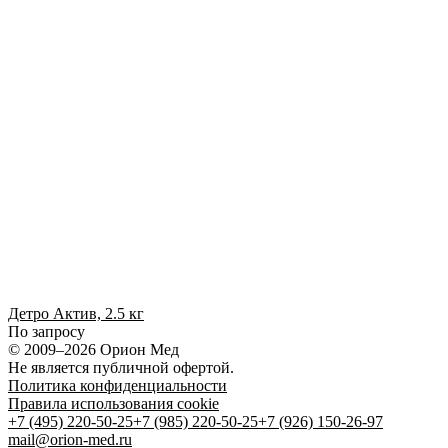
Детро Актив, 2.5 кг
По запросу
© 2009–2026 Орион Мед
Не является публичной офертой.
Политика конфиденциальности
Правила использования cookie
+7 (495) 220-50-25
+7 (985) 220-50-25
+7 (926) 150-26-97
mail@orion-med.ru