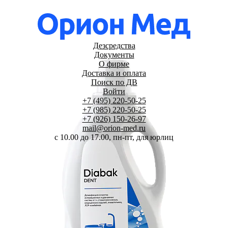
Дезсредства
Документы
О фирме
Доставка и оплата
Поиск по ДВ
Войти
+7 (495) 220-50-25
+7 (985) 220-50-25
+7 (926) 150-26-97
mail@orion-med.ru
c 10.00 до 17.00, пн-пт, для юрлиц