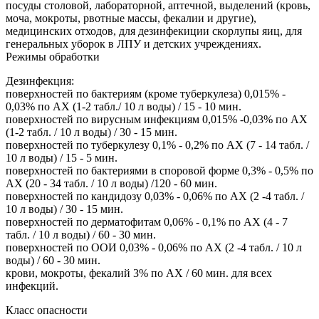
посуды столовой, лабораторной, аптечной, выделений (кровь,
моча, мокроты, рвотные массы, фекалии и другие),
медицинских отходов, для дезинфекиции скорлупы яиц, для
генеральных уборок в ЛПУ и детских учреждениях.
Режимы обработки
Дезинфекция:
поверхностей по бактериям (кроме туберкулеза) 0,015% -
0,03% по АХ (1-2 табл./ 10 л воды) / 15 - 10 мин.
поверхностей по вирусным инфекциям 0,015% -0,03% по АХ
(1-2 табл. / 10 л воды) / 30 - 15 мин.
поверхностей по туберкулезу 0,1% - 0,2% по АХ (7 - 14 табл. /
10 л воды) / 15 - 5 мин.
поверхностей по бактериями в споровой форме 0,3% - 0,5% по
АХ (20 - 34 табл. / 10 л воды) /120 - 60 мин.
поверхностей по кандидозу 0,03% - 0,06% по АХ (2 -4 табл. /
10 л воды) / 30 - 15 мин.
поверхностей по дерматофитам 0,06% - 0,1% по АХ (4 - 7
табл. / 10 л воды) / 60 - 30 мин.
поверхностей по ООИ 0,03% - 0,06% по АХ (2 -4 табл. / 10 л
воды) / 60 - 30 мин.
крови, мокроты, фекалий 3% по АХ / 60 мин. для всех
инфекций.
Класс опасности