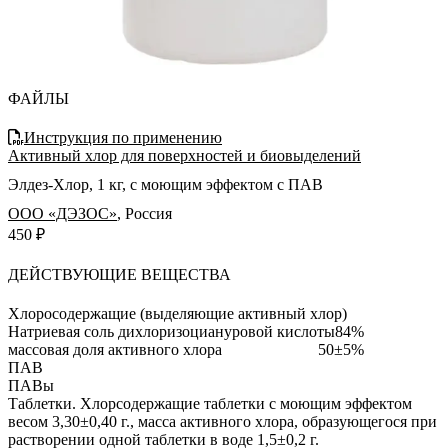
ФАЙЛЫ
Инструкция по применению
Активный хлор для поверхностей и биовыделений
Элдез-Хлор, 1 кг, с моющим эффектом с ПАВ
ООО «ДЭЗОС»
,
Россия
450 ₽
ДЕЙСТВУЮЩИЕ ВЕЩЕСТВА
Хлоросодержащие (выделяющие активный хлор)
Натриевая соль дихлоризоциануровой кислоты
84%
массовая доля активного хлора
50±5%
ПАВ
ПАВы
Таблетки.
Хлорсодержащие таблетки с моющим эффектом
весом 3,30±0,40 г., масса активного хлора, образующегося при
растворении одной таблетки в воде 1,5±0,2 г.