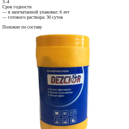
3–4
Срок годности
—
в запечатанной упаковке
: 6 лет
—
готового раствора
: 30 суток
Похожие по составу