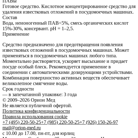
ПАВы
Готовое средство.
Кислотное концентрированное средство для
удаления известковых отложений в посудомоечных машинах.
Состав
Вода, неионогенный ПАВ<5%, смесь органических кислот
15%-30%, консервант. pH = 1–2,5.
Применение
Средство предназначено для предотвращения появления
известковых отложений в посудомоечных машинах. Может
применяться в посудомоечных машинах любого типа.
Моментально растворяется, ускоряет высыхание и придает
посуде особый блеск. Рекомендуется применение в
соединении с автоматическими дозирующими устройствами.
Комбинация поверхностно активных веществ обеспечивает
великолепное смягчение воды.
Срок годности
—
в запечатанной упаковке
: 3 года
© 2009–2026 Орион Мед
Не является публичной офертой.
Политика конфиденциальности
Правила использования cookie
+7 (495) 220-50-25
+7 (985) 220-50-25
+7 (926) 150-26-97
mail@orion-med.ru
c 10.00 до 17.00, пн-пт, для юрлиц