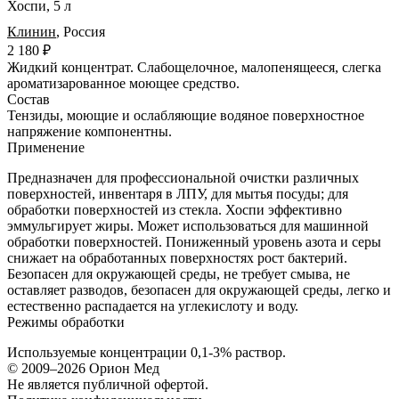
Хоспи, 5 л
Клинин
,
Россия
2 180 ₽
Жидкий концентрат.
Слабощелочное, малопенящееся, слегка
ароматизарованное моющее средство.
Состав
Тензиды, моющие и ослабляющие водяное поверхностное
напряжение компонентны.
Применение
Предназначен для профессиональной очистки различных
поверхностей, инвентаря в ЛПУ, для мытья посуды; для
обработки поверхностей из стекла. Хоспи эффективно
эммульгирует жиры. Может использоваться для машинной
обработки поверхностей. Пониженный уровень азота и серы
снижает на обработанных поверхностях рост бактерий.
Безопасен для окружающей среды, не требует смыва, не
оставляет разводов, безопасен для окружающей среды, легко и
естественно распадается на углекислоту и воду.
Режимы обработки
Используемые концентрации 0,1-3% раствор.
© 2009–2026 Орион Мед
Не является публичной офертой.