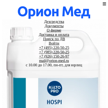
Дезсредства
Документы
О фирме
Доставка и оплата
Поиск по ДВ
Войти
+7 (495) 220-50-25
+7 (985) 220-50-25
+7 (926) 150-26-97
mail@orion-med.ru
c 10.00 до 17.00, пн-пт, для юрлиц