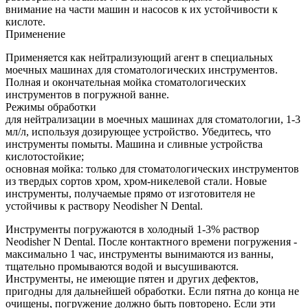
внимание на части машин и насосов к их устойчивости к
кислоте.
Применение
Применяется как нейтрализующий агент в специальных
моечных машинах для стоматологических инструментов.
Полная и окончательная мойка стоматологических
инструментов в погружной ванне.
Режимы обработки
для нейтрализации в моечных машинах для стоматологии, 1-3
мл/л, используя дозирующее устройство. Убедитесь, что
инструменты помыты. Машина и сливные устройства
кислотостойкие;
основная мойка: только для стоматологических инструментов
из твердых сортов хром, хром-никелевой стали. Новые
инструменты, получаемые прямо от изготовителя не
устойчивы к раствору Neodisher N Dental.
Инструменты погружаются в холодный 1-3% раствор
Neodisher N Dental. После контактного времени погружения -
максимально 1 час, инструменты вынимаются из ванны,
тщательно промываются водой и высушиваются.
Инструменты, не имеющие пятен и других дефектов,
пригодны для дальнейшей обработки. Если пятна до конца не
очищены, погружение должно быть повторено. Если эти