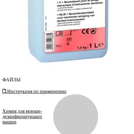
ФАЙЛЫ
Инструкция по применению
Химия для моюще-
дезинфицирующих
машин