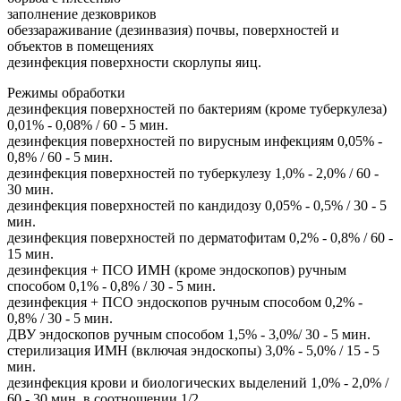
заполнение дезковриков
обеззараживание (дезинвазия) почвы, поверхностей и
объектов в помещениях
дезинфекция поверхности скорлупы яиц.
Режимы обработки
дезинфекция поверхностей по бактериям (кроме туберкулеза)
0,01% - 0,08% / 60 - 5 мин.
дезинфекция поверхностей по вирусным инфекциям 0,05% -
0,8% / 60 - 5 мин.
дезинфекция поверхностей по туберкулезу 1,0% - 2,0% / 60 -
30 мин.
дезинфекция поверхностей по кандидозу 0,05% - 0,5% / 30 - 5
мин.
дезинфекция поверхностей по дерматофитам 0,2% - 0,8% / 60 -
15 мин.
дезинфекция + ПСО ИМН (кроме эндоскопов) ручным
способом 0,1% - 0,8% / 30 - 5 мин.
дезинфекция + ПСО эндоскопов ручным способом 0,2% -
0,8% / 30 - 5 мин.
ДВУ эндоскопов ручным способом 1,5% - 3,0%/ 30 - 5 мин.
стерилизация ИМН (включая эндоскопы) 3,0% - 5,0% / 15 - 5
мин.
дезинфекция крови и биологических выделений 1,0% - 2,0% /
60 - 30 мин. в соотношении 1/2.