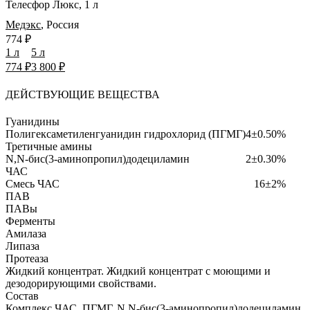
Телесфор Люкс, 1 л
Медэкс
,
Россия
774 ₽
1 л
5 л
774 ₽
3 800 ₽
ДЕЙСТВУЮЩИЕ ВЕЩЕСТВА
Гуанидины
Полигексаметиленгуанидин гидрохлорид (ПГМГ)
4±0.50%
Третичные амины
N,N-бис(3-аминопропил)додециламин
2±0.30%
ЧАС
Смесь ЧАС
16±2%
ПАВ
ПАВы
Ферменты
Амилаза
Липаза
Протеаза
Жидкий концентрат.
Жидкий концентрат с моющими и
дезодорирующими свойствами.
Состав
Комплекс ЧАС, ПГМГ, N,N-бис(3-аминопропил)додециламин,