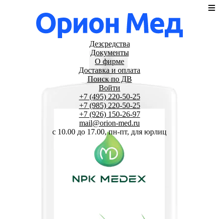
Дезсредства
Документы
О фирме
Доставка и оплата
Поиск по ДВ
Войти
+7 (495) 220-50-25
+7 (985) 220-50-25
+7 (926) 150-26-97
mail@orion-med.ru
c 10.00 до 17.00, пн-пт, для юрлиц