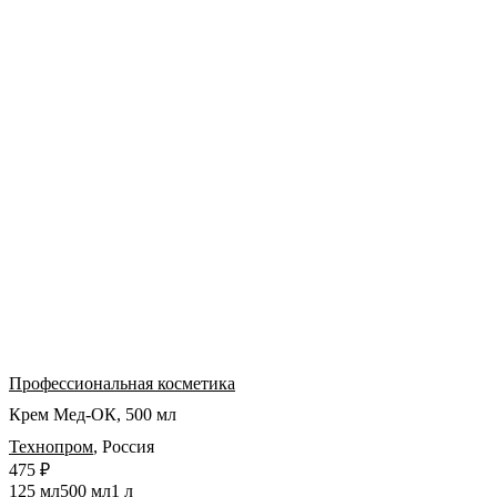
Профессиональная косметика
Крем Мед-ОК, 500 мл
Технопром
,
Россия
475 ₽
125 мл
500 мл
1 л