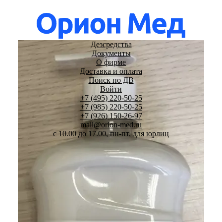
Дезсредства
Документы
О фирме
Доставка и оплата
Поиск по ДВ
Войти
+7 (495) 220-50-25
+7 (985) 220-50-25
+7 (926) 150-26-97
mail@orion-med.ru
c 10.00 до 17.00, пн-пт, для юрлиц