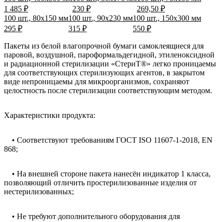
1 485 ₽
230 ₽
269,50 ₽
100 шт., 80х150 мм
100 шт., 90х230 мм
100 шт., 150х300 мм
295 ₽
315 ₽
550 ₽
Пакеты из белой влагопрочной бумаги самоклеящиеся для
паровой, воздушной, пароформальдегидной, этиленоксидной
и радиационной стерилизации «СтериТ®» легко проницаемы
для соответствующих стерилизующих агентов, в закрытом
виде непроницаемы для микроорганизмов, сохраняют
целостность после стерилизации соответствующим методом.
Характеристики продукта:
• Соответствуют требованиям ГОСТ ISO 11607-1-2018, EN
868;
• На внешней стороне пакета нанесён индикатор 1 класса,
позволяющий отличить простерилизованные изделия от
нестерилизованных;
• Не требуют дополнительного оборудования для