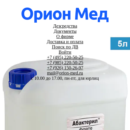
Дезсредства
Документы
О фирме
Доставка и оплата
Поиск по ДВ
Войти
+7 (495) 220-50-25
+7 (985) 220-50-25
+7 (926) 150-26-97
mail@orion-med.ru
c 10.00 до 17.00, пн-пт, для юрлиц