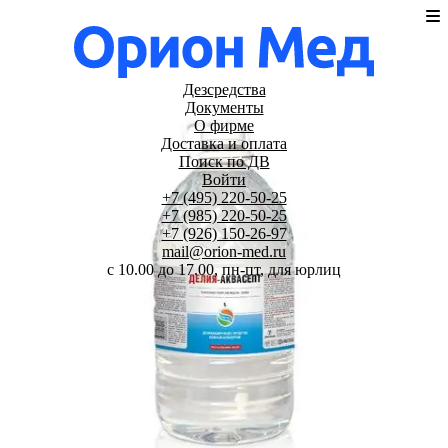
Дезсредства
Документы
О фирме
Доставка и оплата
Поиск по ДВ
Войти
+7 (495) 220-50-25
+7 (985) 220-50-25
+7 (926) 150-26-97
mail@orion-med.ru
c 10.00 до 17.00, пн-пт, для юрлиц