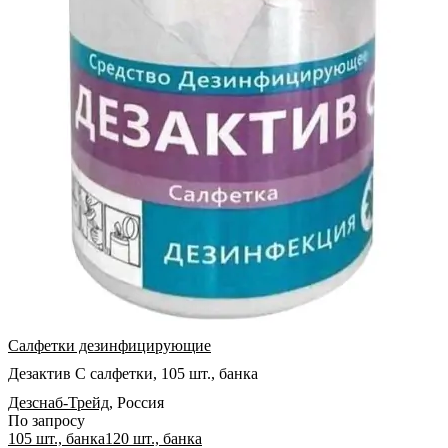
Салфетки дезинфицирующие
Дезактив С салфетки, 105 шт., банка
Дезснаб-Трейд
,
Россия
По запросу
105 шт., банка
120 шт., банка