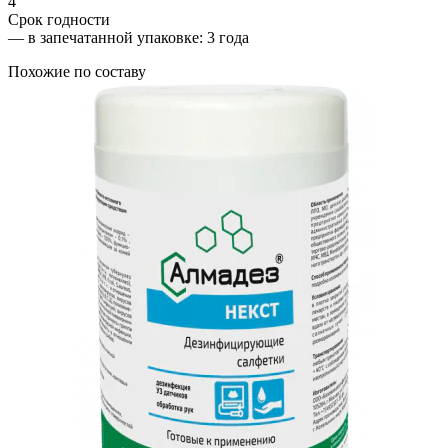
4
Срок годности
—
в запечатанной упаковке
: 3 года
Похожие по составу