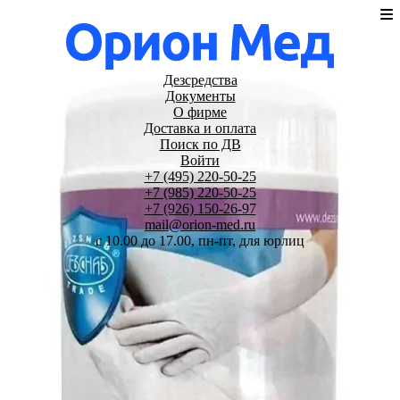
Дезсредства
Документы
О фирме
Доставка и оплата
Поиск по ДВ
Войти
+7 (495) 220-50-25
+7 (985) 220-50-25
+7 (926) 150-26-97
mail@orion-med.ru
c 10.00 до 17.00, пн-пт, для юрлиц