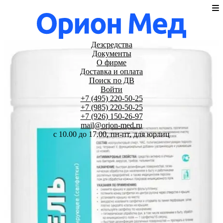
Дезсредства
Документы
О фирме
Доставка и оплата
Поиск по ДВ
Войти
+7 (495) 220-50-25
+7 (985) 220-50-25
+7 (926) 150-26-97
mail@orion-med.ru
c 10.00 до 17.00, пн-пт, для юрлиц