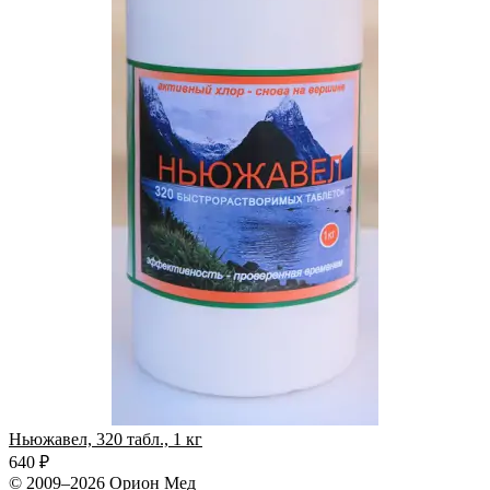
Ньюжавел, 320 табл., 1 кг
Х
640 ₽
4
© 2009–2026 Орион Мед