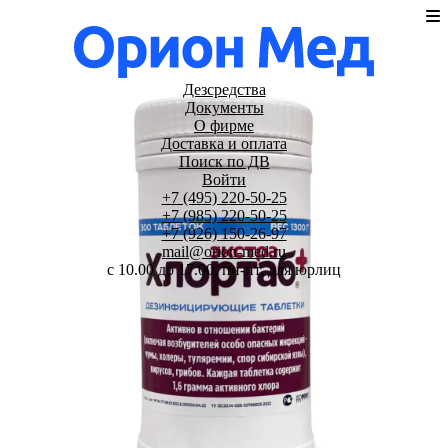
Дезсредства
Документы
О фирме
Доставка и оплата
Поиск по ДВ
Войти
+7 (495) 220-50-25
+7 (985) 220-50-25
+7 (926) 150-26-97
mail@orion-med.ru
c 10.00 до 17.00, пн-пт, для юрлиц