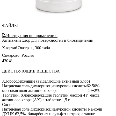
ФАЙЛЫ
Инструкция по применению
Активный хлор для поверхностей и биовыделений
Хлортаб Экстра+, 300 табл.
Самарово
,
Россия
430 ₽
ДЕЙСТВУЮЩИЕ ВЕЩЕСТВА
Хлоросодержащие (выделяющие активный хлор)
Натриевая соль дихлоризоциануровой кислоты
62.50%
массовая доля активного хлора
40±2%
Таблетки.
Хлорсодержащие таблетки массой 4 г, масса
активного хлора (АХ) в таблетке 1,5 г.
Состав
Натриевая соль дихлоризоциануровой кислоты Na-соли
ДХЦК 62,5%, бикарбонат и сульфат натрия, а также