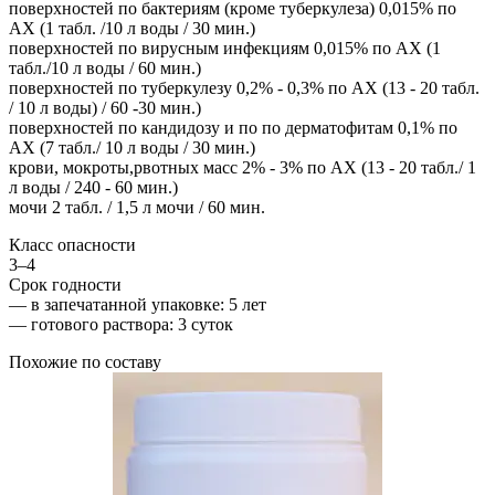
поверхностей по бактериям (кроме туберкулеза) 0,015% по
АХ (1 табл. /10 л воды / 30 мин.)
поверхностей по вирусным инфекциям 0,015% по АХ (1
табл./10 л воды / 60 мин.)
поверхностей по туберкулезу 0,2% - 0,3% по АХ (13 - 20 табл.
/ 10 л воды) / 60 -30 мин.)
поверхностей по кандидозу и по по дерматофитам 0,1% по
АХ (7 табл./ 10 л воды / 30 мин.)
крови, мокроты,рвотных масс 2% - 3% по АХ (13 - 20 табл./ 1
л воды / 240 - 60 мин.)
мочи 2 табл. / 1,5 л мочи / 60 мин.
Класс опасности
3–4
Срок годности
—
в запечатанной упаковке
: 5 лет
—
готового раствора
: 3 суток
Похожие по составу