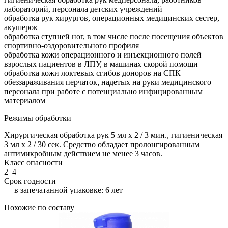
лабораторий, персонала детских учреждений
обработка рук хирургов, операционных медицинских сестер,
акушерок
обработка ступней ног, в том числе после посещения объектов
спортивно-оздоровительного профиля
обработка кожи операционного и инъекционного полей
взрослых пациентов в ЛПУ, в машинах скорой помощи
обработка кожи локтевых сгибов доноров на СПК
обеззараживания перчаток, надетых на руки медицинского
персонала при работе с потенциально инфицированным
материалом
Режимы обработки
Хирургическая обработка рук 5 мл х 2 / 3 мин., гигиеническая
3 мл х 2 / 30 сек. Средство обладает пролонгированным
антимикробным действием не менее 3 часов.
Класс опасности
2–4
Срок годности
—
в запечатанной упаковке
: 6 лет
Похожие по составу