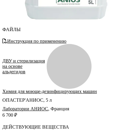
ФАЙЛЫ
Инструкция по применению
ДВУ и стерилизация
на основе
альдегидов
Химия для моюще-дезинфицирующих машин
ОПАСТЕР'АНИОС, 5 л
Лаборатории АНИОС
,
Франция
6 700 ₽
ДЕЙСТВУЮЩИЕ ВЕЩЕСТВА