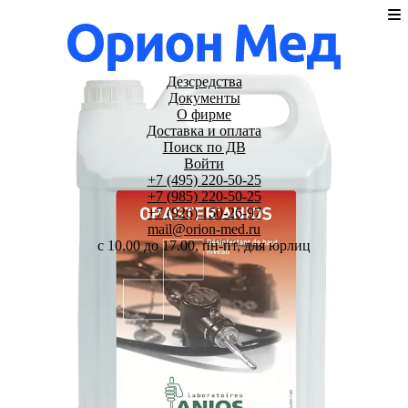
Дезсредства
Документы
О фирме
Доставка и оплата
Поиск по ДВ
Войти
+7 (495) 220-50-25
+7 (985) 220-50-25
+7 (926) 150-26-97
mail@orion-med.ru
c 10.00 до 17.00, пн-пт, для юрлиц