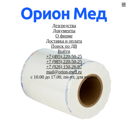
Дезсредства
Документы
О фирме
Доставка и оплата
Поиск по ДВ
Войти
+7 (495) 220-50-25
+7 (985) 220-50-25
+7 (926) 150-26-97
mail@orion-med.ru
c 10.00 до 17.00, пн-пт, для юрлиц