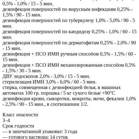
0,5% - 1,0% / 15 - 5 мин.
дезинфекция поверхностей по вирусным инфекциям 0,25% -
1,5% / 90 - 15 мин.
дезинфекция поверхностей по туберкулезу 1,0% - 5,0% / 90 - 5
мин.
дезинфекция поверхностей по кандидозу 0,25% - 1,0% / 60 - 15
мин.
дезинфекция поверхностей по дерматофитам 0,25% - 2,0% / 90
- 15 мин.
дезинфекция + ПСО ИМН ручным способом 0,5% - 1,5% / 60 -
15 мин.
дезинфекция + ПСО ИМН механизированным способом 0,5%
- 1,5% / 30 - 5 мин.
ДВУ эндоскопов 2,0% - 3,0% / 15 - 5 мин.
cтерилизация ИМН 3,0% - 6,0% / 60 - 5 мин.
стирка, совмещенная с дезинфекцией белья, в машинах
автоматах 100 гр. порошка / 5 кг сухого белья/ +90°С
дезинфекция крови, сыворотки, мокроты, мочи, фекалии 1,0%
- 2,5% / 90 - 15 мин., в соотношении 1/2.
Класс опасности
3–4
Срок годности
—
в запечатанной упаковке
: 3 года
—
готового раствора
: 14 суток