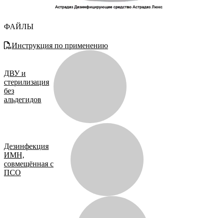
ФАЙЛЫ
Инструкция по применению
ДВУ и
стерилизация
без
альдегидов
Дезинфекция
ИМН,
совмещённая с
ПСО