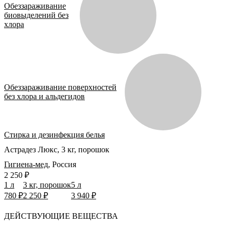
Обеззараживание
биовыделений без
хлора
Обеззараживание поверхностей
без хлора и альдегидов
Стирка и дезинфекция белья
Астрадез Люкс, 3 кг, порошок
Гигиена-мед
,
Россия
2 250 ₽
1 л
3 кг, порошок
5 л
780 ₽
2 250 ₽
3 940 ₽
ДЕЙСТВУЮЩИЕ ВЕЩЕСТВА