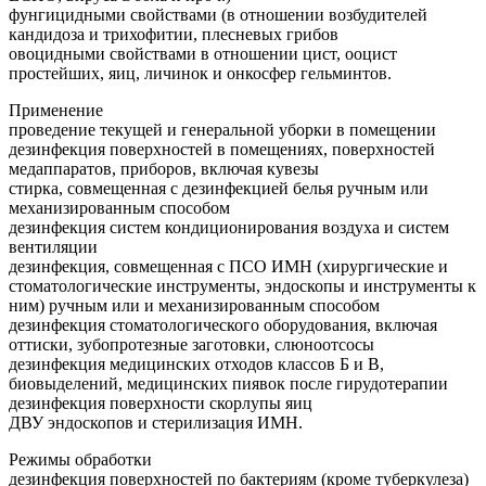
фунгицидными свойствами (в отношении возбудителей
кандидоза и трихофитии, плесневых грибов
овоцидными свойствами в отношении цист, ооцист
простейших, яиц, личинок и онкосфер гельминтов.
Применение
проведение текущей и генеральной уборки в помещении
дезинфекция поверхностей в помещениях, поверхностей
медаппаратов, приборов, включая кувезы
стирка, совмещенная с дезинфекцией белья ручным или
механизированным способом
дезинфекция систем кондиционирования воздуха и систем
вентиляции
дезинфекция, совмещенная с ПСО ИМН (хирургические и
стоматологические инструменты, эндоскопы и инструменты к
ним) ручным или и механизированным способом
дезинфекция стоматологического оборудования, включая
оттиски, зубопротезные заготовки, слюноотсосы
дезинфекция медицинских отходов классов Б и В,
биовыделений, медицинских пиявок после гирудотерапии
дезинфекция поверхности скорлупы яиц
ДВУ эндоскопов и стерилизация ИМН.
Режимы обработки
дезинфекция поверхностей по бактериям (кроме туберкулеза)