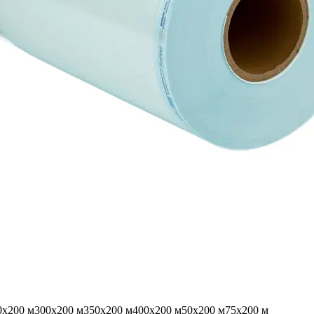
0х200 м
300х200 м
350х200 м
400х200 м
50х200 м
75х200 м