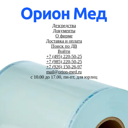
Дезсредства
Документы
О фирме
Доставка и оплата
Поиск по ДВ
Войти
+7 (495) 220-50-25
+7 (985) 220-50-25
+7 (926) 150-26-97
mail@orion-med.ru
c 10.00 до 17.00, пн-пт, для юрлиц