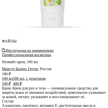
ФАЙЛЫ
Инструкция по применению
Профессиональная косметика
Неовайт крем, 100 мл
Мирсул Бизнес Групп
,
Россия
180 ₽
100 мл
500 мл, с дозатором
180 ₽
400 ₽
Крем.
Крем для рук и тела — универсальное средство для
защиты кожи от внешних воздействий, комплексно ухаживает
за кожей, питает, увлажняет и восстанавливает её.
Состав
Аллантоин, пантенол, витамин Е, растительные масла и