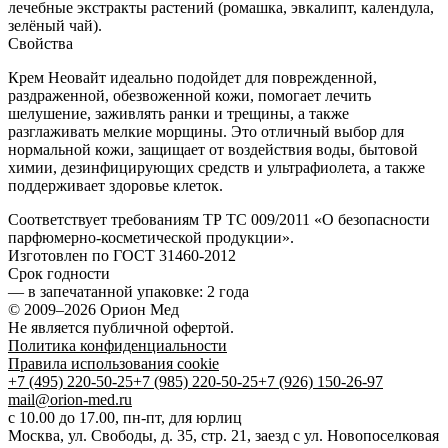
лечебные экстракты растений (ромашка, эвкалипт, календула,
зелёный чай).
Свойства
Крем Неовайт идеально подойдет для поврежденной,
раздраженной, обезвоженной кожи, помогает лечить
шелушение, заживлять ранки и трещины, а также
разглаживать мелкие морщины. Это отличный выбор для
нормальной кожи, защищает от воздействия воды, бытовой
химии, дезинфицирующих средств и ультрафиолета, а также
поддерживает здоровье клеток.
Соответствует требованиям ТР ТС 009/2011 «О безопасности
парфюмерно-косметической продукции».
Изготовлен по ГОСТ 31460-2012
Срок годности
—
в запечатанной упаковке
: 2 года
© 2009–2026 Орион Мед
Не является публичной офертой.
Политика конфиденциальности
Правила использования cookie
+7 (495) 220-50-25
+7 (985) 220-50-25
+7 (926) 150-26-97
mail@orion-med.ru
c 10.00 до 17.00, пн-пт, для юрлиц
Москва, ул. Свободы, д. 35, стр. 21, заезд с ул. Новопоселковая