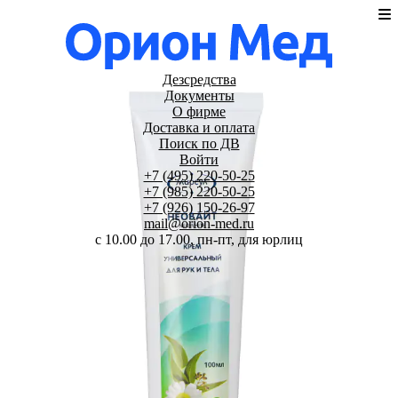
Дезсредства
Документы
О фирме
Доставка и оплата
Поиск по ДВ
Войти
+7 (495) 220-50-25
+7 (985) 220-50-25
+7 (926) 150-26-97
mail@orion-med.ru
c 10.00 до 17.00, пн-пт, для юрлиц