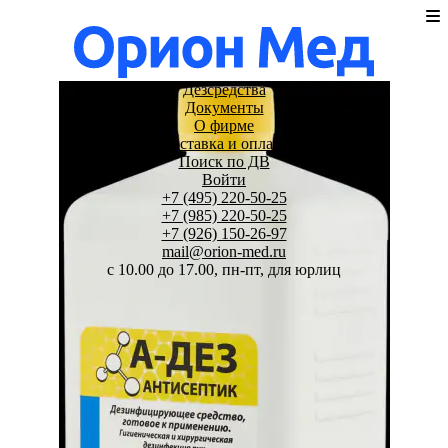
Дезсредства
Документы
О фирме
Доставка и оплата
Поиск по ДВ
Войти
+7 (495) 220-50-25
+7 (985) 220-50-25
+7 (926) 150-26-97
mail@orion-med.ru
c 10.00 до 17.00, пн-пт, для юрлиц