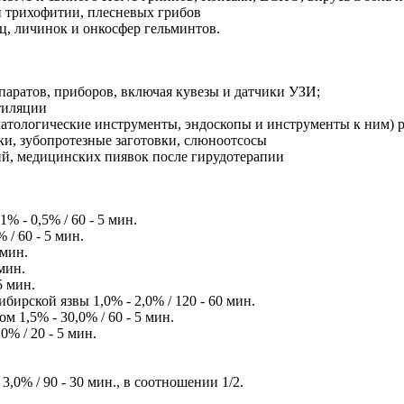
и трихофитии, плесневых грибов
ц, личинок и онкосфер гельминтов.
аратов, приборов, включая кувезы и датчики УЗИ;
тиляции
атологические инструменты, эндоскопы и инструменты к ним) 
ки, зубопротезные заготовки, слюноотсосы
ий, медицинских пиявок после гирудотерапии
% - 0,5% / 60 - 5 мин.
/ 60 - 5 мин.
 мин.
мин.
5 мин.
ирской язвы 1,0% - 2,0% / 120 - 60 мин.
1,5% - 30,0% / 60 - 5 мин.
% / 20 - 5 мин.
,0% / 90 - 30 мин., в соотношении 1/2.