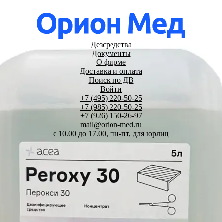
Дезсредства
Документы
О фирме
Доставка и оплата
Поиск по ДВ
Войти
+7 (495) 220-50-25
+7 (985) 220-50-25
+7 (926) 150-26-97
mail@orion-med.ru
c 10.00 до 17.00, пн-пт, для юрлиц