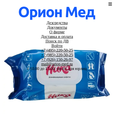
Дезсредства
Документы
О фирме
Доставка и оплата
Поиск по ДВ
Войти
+7 (495) 220-50-25
+7 (985) 220-50-25
+7 (926) 150-26-97
mail@orion-med.ru
c 10.00 до 17.00, пн-пт, для юрлиц