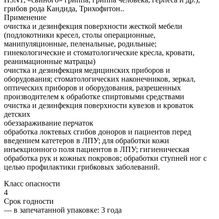
грибов рода Кандида, Трихофитон..
Применение
очистка и дезинфекция поверхности жесткой мебели
(подлокотники кресел, столы операционные,
манипуляционные, пеленальные, родильные;
гинекологические и стоматологические кресла, кровати,
реанимационные матрацы)
очистка и дезинфекция медицинских приборов и
оборудования; стоматологических наконечников, зеркал,
оптических приборов и оборудования, разрешенных
производителем к обработке спиртовыми средствами
очистка и дезинфекция поверхности кувезов и кроваток
детских
обеззараживание перчаток
обработка локтевых сгибов доноров и пациентов перед
введением катетеров в ЛПУ; для обработки кожи
инъекционного поля пациентов в ЛПУ; гигиеническая
обработка рук и кожных покровов; обработки ступней ног с
целью профилактики грибковых заболеваний.
Класс опасности
4
Срок годности
—
в запечатанной упаковке
: 3 года