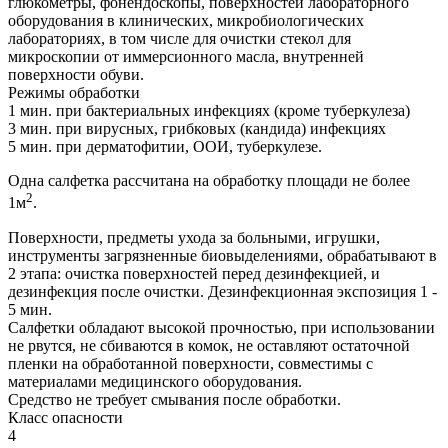
глюкометры, фонендоскопы, поверхностей лабораторного
оборудования в клинических, микробиологических
лабораториях, в том числе для очистки стекол для
микроскопии от иммерсионного масла, внутренней
поверхности обуви.
Режимы обработки
1 мин. при бактериальных инфекциях (кроме туберкулеза)
3 мин. при вирусных, грибковых (кандида) инфекциях
5 мин. при дерматофитии, ООИ, туберкулезе.
Одна салфетка рассчитана на обработку площади не более
2
1м
.
Поверхности, предметы ухода за больными, игрушки,
инструменты загрязненные биовыделениями, обрабатывают в
2 этапа: очистка поверхностей перед дезинфекцией, и
дезинфекция после очистки. Дезинфекционная экспозиция 1 -
5 мин.
Салфетки обладают высокой прочностью, при использовании
не рвутся, не сбиваются в комок, не оставляют остаточной
пленки на обработанной поверхности, совместимы с
материалами медицинского оборудования.
Средство не требует смывания после обработки.
Класс опасности
4