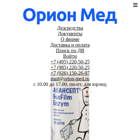
Дезсредства
Документы
О фирме
Доставка и оплата
Поиск по ДВ
Войти
+7 (495) 220-50-25
+7 (985) 220-50-25
+7 (926) 150-26-97
mail@orion-med.ru
c 10.00 до 17.00, пн-пт, для юрлиц