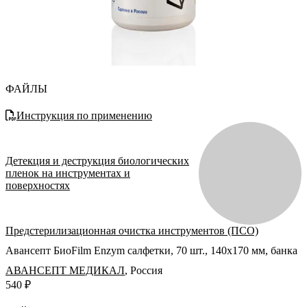
ФАЙЛЫ
Инструкция по применению
Детекция и деструкция биологических
пленок на инструментах и
поверхностях
Предстерилизационная очистка инструментов (ПСО)
Авансепт БиоFilm Enzym салфетки, 70 шт., 140х170 мм, банка
АВАНСЕПТ МЕДИКАЛ
,
Россия
540 ₽