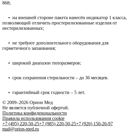
868;
• на внешней стороне пакета нанесён индикатор 1 класса,
позволяющий отличить простерилизованные изделия от
нестерилизованных;
• не требуют дополнительного оборудования для
герметичного запаивания;
• широкий диапазон типоразмеров;
• срок сохранения стерильности – до 36 месяцев.
• гарантийный срок годности – 5 лет.
© 2009–2026 Орион Мед
Не является публичной офертой.
Политика конфиденциальности
Правила использования cookie
+7 (495) 220-50-25
+7 (985) 220-50-25
+7 (926) 150-26-97
mail@orion-med.ru