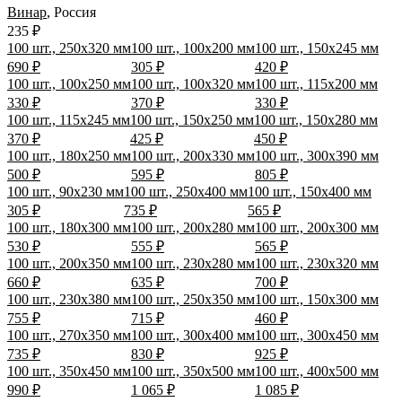
Винар
,
Россия
235 ₽
100 шт., 250х320 мм
100 шт., 100х200 мм
100 шт., 150х245 мм
690 ₽
305 ₽
420 ₽
100 шт., 100х250 мм
100 шт., 100х320 мм
100 шт., 115х200 мм
330 ₽
370 ₽
330 ₽
100 шт., 115х245 мм
100 шт., 150х250 мм
100 шт., 150х280 мм
370 ₽
425 ₽
450 ₽
100 шт., 180х250 мм
100 шт., 200х330 мм
100 шт., 300х390 мм
500 ₽
595 ₽
805 ₽
100 шт., 90х230 мм
100 шт., 250х400 мм
100 шт., 150х400 мм
305 ₽
735 ₽
565 ₽
100 шт., 180х300 мм
100 шт., 200х280 мм
100 шт., 200х300 мм
530 ₽
555 ₽
565 ₽
100 шт., 200х350 мм
100 шт., 230х280 мм
100 шт., 230х320 мм
660 ₽
635 ₽
700 ₽
100 шт., 230х380 мм
100 шт., 250х350 мм
100 шт., 150х300 мм
755 ₽
715 ₽
460 ₽
100 шт., 270х350 мм
100 шт., 300х400 мм
100 шт., 300х450 мм
735 ₽
830 ₽
925 ₽
100 шт., 350х450 мм
100 шт., 350х500 мм
100 шт., 400х500 мм
990 ₽
1 065 ₽
1 085 ₽