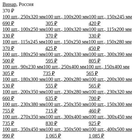
Винар
,
Россия
370 ₽
100 шт., 250х320 мм
100 шт., 100х200 мм
100 шт., 150х245 мм
690 ₽
305 ₽
420 ₽
100 шт., 100х250 мм
100 шт., 100х320 мм
100 шт., 115х200 мм
330 ₽
370 ₽
330 ₽
100 шт., 115х245 мм
100 шт., 150х250 мм
100 шт., 150х280 мм
370 ₽
425 ₽
450 ₽
100 шт., 180х250 мм
100 шт., 200х330 мм
100 шт., 300х390 мм
500 ₽
595 ₽
805 ₽
100 шт., 90х230 мм
100 шт., 250х400 мм
100 шт., 150х400 мм
305 ₽
735 ₽
565 ₽
100 шт., 180х300 мм
100 шт., 200х280 мм
100 шт., 200х300 мм
530 ₽
555 ₽
565 ₽
100 шт., 200х350 мм
100 шт., 230х280 мм
100 шт., 230х320 мм
660 ₽
635 ₽
700 ₽
100 шт., 230х380 мм
100 шт., 250х350 мм
100 шт., 150х300 мм
755 ₽
715 ₽
460 ₽
100 шт., 270х350 мм
100 шт., 300х400 мм
100 шт., 300х450 мм
735 ₽
830 ₽
925 ₽
100 шт., 350х450 мм
100 шт., 350х500 мм
100 шт., 400х500 мм
990 ₽
1 065 ₽
1 085 ₽