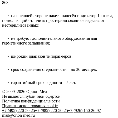
868;
• на внешней стороне пакета нанесён индикатор 1 класса,
позволяющий отличить простерилизованные изделия от
нестерилизованных;
• не требуют дополнительного оборудования для
герметичного запаивания;
• широкий диапазон типоразмеров;
• срок сохранения стерильности – до 36 месяцев.
• гарантийный срок годности – 5 лет.
© 2009–2026 Орион Мед
Не является публичной офертой.
Политика конфиденциальности
Правила использования cookie
+7 (495) 220-50-25
+7 (985) 220-50-25
+7 (926) 150-26-97
mail@orion-med.ru