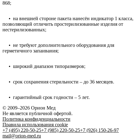
868;
• на внешней стороне пакета нанесён индикатор 1 класса,
позволяющий отличить простерилизованные изделия от
нестерилизованных;
• не требуют дополнительного оборудования для
герметичного запаивания;
• широкий диапазон типоразмеров;
• срок сохранения стерильности – до 36 месяцев.
• гарантийный срок годности – 5 лет.
© 2009–2026 Орион Мед
Не является публичной офертой.
Политика конфиденциальности
Правила использования cookie
+7 (495) 220-50-25
+7 (985) 220-50-25
+7 (926) 150-26-97
mail@orion-med.ru