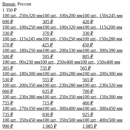
Винар
,
Россия
1 350 ₽
100 шт., 250х320 мм
100 шт., 100х200 мм
100 шт., 150х245 мм
690 ₽
305 ₽
420 ₽
100 шт., 100х250 мм
100 шт., 100х320 мм
100 шт., 115х200 мм
330 ₽
370 ₽
330 ₽
100 шт., 115х245 мм
100 шт., 150х250 мм
100 шт., 150х280 мм
370 ₽
425 ₽
450 ₽
100 шт., 180х250 мм
100 шт., 200х330 мм
100 шт., 300х390 мм
500 ₽
595 ₽
805 ₽
100 шт., 90х230 мм
100 шт., 250х400 мм
100 шт., 150х400 мм
305 ₽
735 ₽
565 ₽
100 шт., 180х300 мм
100 шт., 200х280 мм
100 шт., 200х300 мм
530 ₽
555 ₽
565 ₽
100 шт., 200х350 мм
100 шт., 230х280 мм
100 шт., 230х320 мм
660 ₽
635 ₽
700 ₽
100 шт., 230х380 мм
100 шт., 250х350 мм
100 шт., 150х300 мм
755 ₽
715 ₽
460 ₽
100 шт., 270х350 мм
100 шт., 300х400 мм
100 шт., 300х450 мм
735 ₽
830 ₽
925 ₽
100 шт., 350х450 мм
100 шт., 350х500 мм
100 шт., 400х500 мм
990 ₽
1 065 ₽
1 085 ₽