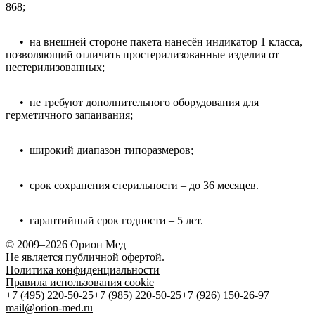
868;
• на внешней стороне пакета нанесён индикатор 1 класса,
позволяющий отличить простерилизованные изделия от
нестерилизованных;
• не требуют дополнительного оборудования для
герметичного запаивания;
• широкий диапазон типоразмеров;
• срок сохранения стерильности – до 36 месяцев.
• гарантийный срок годности – 5 лет.
© 2009–2026 Орион Мед
Не является публичной офертой.
Политика конфиденциальности
Правила использования cookie
+7 (495) 220-50-25
+7 (985) 220-50-25
+7 (926) 150-26-97
mail@orion-med.ru