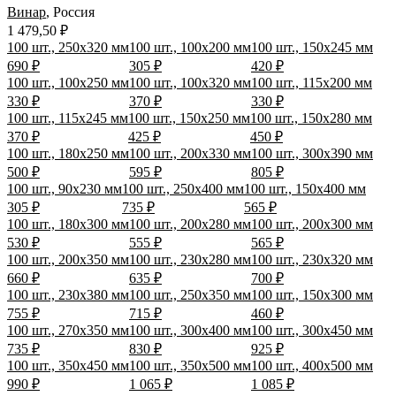
Винар
,
Россия
1 479,50 ₽
100 шт., 250х320 мм
100 шт., 100х200 мм
100 шт., 150х245 мм
690 ₽
305 ₽
420 ₽
100 шт., 100х250 мм
100 шт., 100х320 мм
100 шт., 115х200 мм
330 ₽
370 ₽
330 ₽
100 шт., 115х245 мм
100 шт., 150х250 мм
100 шт., 150х280 мм
370 ₽
425 ₽
450 ₽
100 шт., 180х250 мм
100 шт., 200х330 мм
100 шт., 300х390 мм
500 ₽
595 ₽
805 ₽
100 шт., 90х230 мм
100 шт., 250х400 мм
100 шт., 150х400 мм
305 ₽
735 ₽
565 ₽
100 шт., 180х300 мм
100 шт., 200х280 мм
100 шт., 200х300 мм
530 ₽
555 ₽
565 ₽
100 шт., 200х350 мм
100 шт., 230х280 мм
100 шт., 230х320 мм
660 ₽
635 ₽
700 ₽
100 шт., 230х380 мм
100 шт., 250х350 мм
100 шт., 150х300 мм
755 ₽
715 ₽
460 ₽
100 шт., 270х350 мм
100 шт., 300х400 мм
100 шт., 300х450 мм
735 ₽
830 ₽
925 ₽
100 шт., 350х450 мм
100 шт., 350х500 мм
100 шт., 400х500 мм
990 ₽
1 065 ₽
1 085 ₽