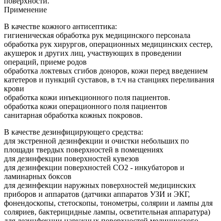
поверхности.
Применение
В качестве кожного антисептика:
гигиеническая обработка рук медицинского персонала
обработка рук хирургов, операционных медицинских сестер,
акушерок и других лиц, участвующих в проведении
операций, приеме родов
обработка локтевых сгибов доноров, кожи перед введением
катетеров и пункций суставов, в т.ч на станциях переливания
крови
обработка кожи инъекционного поля пациентов.
обработка кожи операционного поля пациентов
санитарная обработка кожных покровов.
В качестве дезинфицирующего средства:
для экстренной дезинфекции и очистки небольших по
площади твердых поверхностей в помещениях
для дезинфекции поверхностей кувезов
для дезинфекции поверхностей СО2 - инкубаторов и
ламинарных боксов
для дезинфекции наружных поверхностей медицинских
приборов и аппаратов (датчики аппаратов УЗИ и ЭКГ,
фонендоскопы, стетоскопы, тонометры, солярии и лампы для
соляриев, бактерицидные лампы, осветительная аппаратура)
для дезинфекции наружных поверхностей медицинского