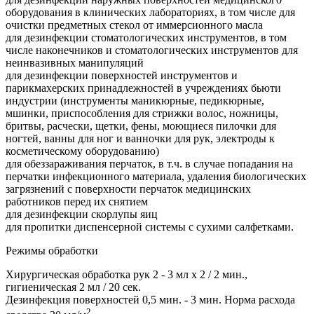
оборудования в клинических лабораториях, в том числе для
очистки предметных стекол от иммерсионного масла
для дезинфекции стоматологических инструментов, в том
числе наконечников и стоматологических инструментов для
неинвазивных манипуляций
для дезинфекции поверхностей инструментов и
парикмахерских принадлежностей в учреждениях бьюти
индустрии (инструменты маникюрные, педикюрные,
мшинки, приспособления для стрижки волос, ножницы,
бритвы, расчески, щетки, фены, моющиеся пилочки для
ногтей, ванны для ног и ванночки для рук, электроды к
косметическому оборудованию)
для обеззараживания перчаток, в т.ч. в случае попадания на
перчатки инфекционного материала, удаления биологических
загрязнений с поверхности перчаток медицинских
работников перед их снятием
для дезинфекции скорлупы яиц
для пропитки диспенсерной системы с сухими салфетками.
Режимы обработки
Хирургическая обработка рук 2 - 3 мл х 2 / 2 мин.,
гигиеническая 2 мл / 20 сек.
Дезинфекция поверхностей 0,5 мин. - 3 мин. Норма расхода
2