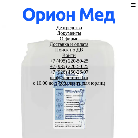
Дезсредства
Документы
О фирме
Доставка и оплата
Поиск по ДВ
Войти
+7 (495) 220-50-25
+7 (985) 220-50-25
+7 (926) 150-26-97
mail@orion-med.ru
c 10.00 до 17.00, пн-пт, для юрлиц