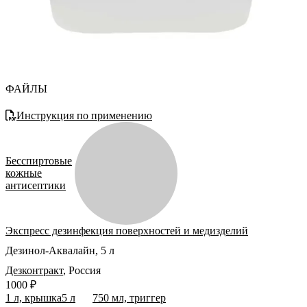
ФАЙЛЫ
Инструкция по применению
Бесспиртовые
кожные
антисептики
Экспресс дезинфекция поверхностей и медизделий
Дезинол-Аквалайн, 5 л
Дезконтракт
,
Россия
1000 ₽
1 л, крышка
5 л
750 мл, триггер