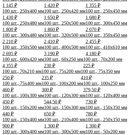
1 145 ₽
1 420 ₽
1 355 ₽
100 шт., 250x400 мм
100 шт., 250x420 мм
100 шт., 250x450 мм
1 430 ₽
1 650 ₽
1 680 ₽
100 шт., 250x480 мм
100 шт., 250x500 мм
100 шт., 300x450 мм
1 800 ₽
1 860 ₽
2 070 ₽
100 шт., 300x480 мм
100 шт., 320x500 мм
100 шт., 350x450 мм
2 210 ₽
2 410 ₽
2 455 ₽
100 шт., 350x500 мм
100 шт., 400x500 мм
100 шт., 410x610 мм
2 695 ₽
3 190 ₽
4 180 ₽
100 шт., 600x420 мм
100 шт., 60x250 мм
100 шт., 70x200 мм
4 355 ₽
230 ₽
225 ₽
100 шт., 70x210 мм
100 шт., 75x200 мм
100 шт., 75x350 мм
250 ₽
235 ₽
410 ₽
100 шт., 75x400 мм
100 шт., 100x200 мм
100 шт., 100x250 мм
460 ₽
300 ₽
379,50 ₽
100 шт., 100x300 мм
100 шт., 120x300 мм
100 шт., 120x400 мм
450 ₽
544,50 ₽
730 ₽
100 шт., 150x200 мм
100 шт., 150x300 мм
100 шт., 150x350 мм
440 ₽
650 ₽
780 ₽
100 шт., 150x400 мм
100 шт., 210x400 мм
100 шт., 250x350 мм
900 ₽
1 300 ₽
1 300 ₽
100 шт., 300x400 мм
100 шт., 300x500 мм
100 шт., 50x200 мм