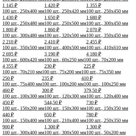
1 145 ₽
1 420 ₽
1 355 ₽
100 шт., 250x400 мм
100 шт., 250x420 мм
100 шт., 250x450 мм
1 430 ₽
1 650 ₽
1 680 ₽
100 шт., 250x480 мм
100 шт., 250x500 мм
100 шт., 300x450 мм
1 800 ₽
1 860 ₽
2 070 ₽
100 шт., 300x480 мм
100 шт., 320x500 мм
100 шт., 350x450 мм
2 210 ₽
2 410 ₽
2 455 ₽
100 шт., 350x500 мм
100 шт., 400x500 мм
100 шт., 410x610 мм
2 695 ₽
3 190 ₽
4 180 ₽
100 шт., 600x420 мм
100 шт., 60x250 мм
100 шт., 70x200 мм
4 355 ₽
230 ₽
225 ₽
100 шт., 70x210 мм
100 шт., 75x200 мм
100 шт., 75x350 мм
250 ₽
235 ₽
410 ₽
100 шт., 75x400 мм
100 шт., 100x200 мм
100 шт., 100x250 мм
460 ₽
300 ₽
379,50 ₽
100 шт., 100x300 мм
100 шт., 120x300 мм
100 шт., 120x400 мм
450 ₽
544,50 ₽
730 ₽
100 шт., 150x200 мм
100 шт., 150x300 мм
100 шт., 150x350 мм
440 ₽
650 ₽
780 ₽
100 шт., 150x400 мм
100 шт., 210x400 мм
100 шт., 250x350 мм
900 ₽
1 300 ₽
1 300 ₽
100 шт., 300x400 мм
100 шт., 300x500 мм
100 шт., 50x200 мм