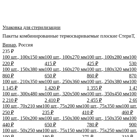
Упаковка для стерилизации
Пакеты комбинированные термосвариваемые плоские СтериТ, 1
Винар
,
Россия
235 ₽
100 шт., 100x150 мм
100 шт., 100x270 мм
100 шт., 100x280 мм
100
220 ₽
415 ₽
425 ₽
530
100 шт., 150x380 мм
100 шт., 160x270 мм
100 шт., 180x320 мм
100
860 ₽
650 ₽
860 ₽
870
100 шт., 210x350 мм
100 шт., 250x360 мм
100 шт., 250x380 мм
100
1 145 ₽
1 420 ₽
1 355 ₽
1 4
100 шт., 300x480 мм
100 шт., 320x500 мм
100 шт., 350x450 мм
100
2 210 ₽
2 410 ₽
2 455 ₽
2 6
100 шт., 70x210 мм
100 шт., 75x200 мм
100 шт., 75x350 мм
100 шт
250 ₽
235 ₽
410 ₽
460 ₽
100 шт., 150x200 мм
100 шт., 150x300 мм
100 шт., 150x350 мм
100
440 ₽
650 ₽
780 ₽
900
100 шт., 50x250 мм
100 шт., 75x150 мм
100 шт., 75x250 мм
100 шт
190 ₽
180 ₽
275 ₽
310 ₽