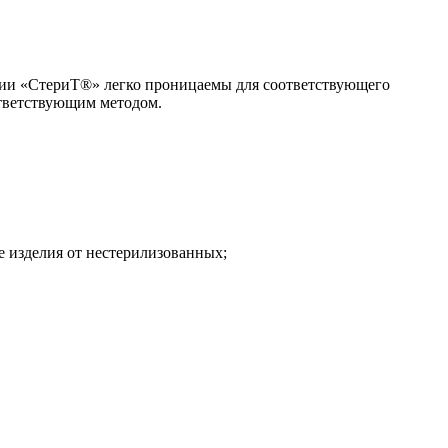
ции «СтериТ®» легко проницаемы для соответствующего
ответствующим методом.
 изделия от нестерилизованных;