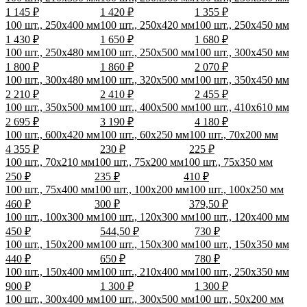
1 145 ₽
1 420 ₽
1 355 ₽
100 шт., 250x400 мм
100 шт., 250x420 мм
100 шт., 250x450 мм
1 430 ₽
1 650 ₽
1 680 ₽
100 шт., 250x480 мм
100 шт., 250x500 мм
100 шт., 300x450 мм
1 800 ₽
1 860 ₽
2 070 ₽
100 шт., 300x480 мм
100 шт., 320x500 мм
100 шт., 350x450 мм
2 210 ₽
2 410 ₽
2 455 ₽
100 шт., 350x500 мм
100 шт., 400x500 мм
100 шт., 410x610 мм
2 695 ₽
3 190 ₽
4 180 ₽
100 шт., 600x420 мм
100 шт., 60x250 мм
100 шт., 70x200 мм
4 355 ₽
230 ₽
225 ₽
100 шт., 70x210 мм
100 шт., 75x200 мм
100 шт., 75x350 мм
250 ₽
235 ₽
410 ₽
100 шт., 75x400 мм
100 шт., 100x200 мм
100 шт., 100x250 мм
460 ₽
300 ₽
379,50 ₽
100 шт., 100x300 мм
100 шт., 120x300 мм
100 шт., 120x400 мм
450 ₽
544,50 ₽
730 ₽
100 шт., 150x200 мм
100 шт., 150x300 мм
100 шт., 150x350 мм
440 ₽
650 ₽
780 ₽
100 шт., 150x400 мм
100 шт., 210x400 мм
100 шт., 250x350 мм
900 ₽
1 300 ₽
1 300 ₽
100 шт., 300x400 мм
100 шт., 300x500 мм
100 шт., 50x200 мм