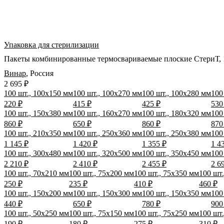
Упаковка для стерилизации
Пакеты комбинированные термосвариваемые плоские СтериТ, 1
Винар
,
Россия
2 695 ₽
100 шт., 100x150 мм
100 шт., 100x270 мм
100 шт., 100x280 мм
100
220 ₽
415 ₽
425 ₽
530
100 шт., 150x380 мм
100 шт., 160x270 мм
100 шт., 180x320 мм
100
860 ₽
650 ₽
860 ₽
870
100 шт., 210x350 мм
100 шт., 250x360 мм
100 шт., 250x380 мм
100
1 145 ₽
1 420 ₽
1 355 ₽
1 4
100 шт., 300x480 мм
100 шт., 320x500 мм
100 шт., 350x450 мм
100
2 210 ₽
2 410 ₽
2 455 ₽
2 6
100 шт., 70x210 мм
100 шт., 75x200 мм
100 шт., 75x350 мм
100 шт
250 ₽
235 ₽
410 ₽
460 ₽
100 шт., 150x200 мм
100 шт., 150x300 мм
100 шт., 150x350 мм
100
440 ₽
650 ₽
780 ₽
900
100 шт., 50x250 мм
100 шт., 75x150 мм
100 шт., 75x250 мм
100 шт
190 ₽
180 ₽
275 ₽
310 ₽