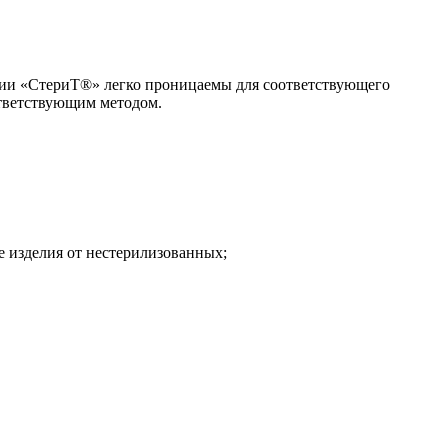
ции «СтериТ®» легко проницаемы для соответствующего
ответствующим методом.
 изделия от нестерилизованных;