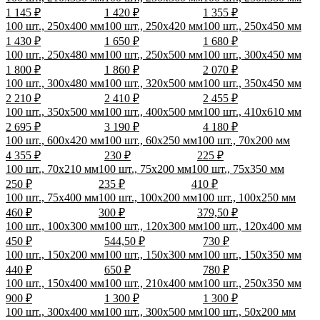
1 145 ₽
1 420 ₽
1 355 ₽
100 шт., 250x400 мм
100 шт., 250x420 мм
100 шт., 250x450 мм
1 430 ₽
1 650 ₽
1 680 ₽
100 шт., 250x480 мм
100 шт., 250x500 мм
100 шт., 300x450 мм
1 800 ₽
1 860 ₽
2 070 ₽
100 шт., 300x480 мм
100 шт., 320x500 мм
100 шт., 350x450 мм
2 210 ₽
2 410 ₽
2 455 ₽
100 шт., 350x500 мм
100 шт., 400x500 мм
100 шт., 410x610 мм
2 695 ₽
3 190 ₽
4 180 ₽
100 шт., 600x420 мм
100 шт., 60x250 мм
100 шт., 70x200 мм
4 355 ₽
230 ₽
225 ₽
100 шт., 70x210 мм
100 шт., 75x200 мм
100 шт., 75x350 мм
250 ₽
235 ₽
410 ₽
100 шт., 75x400 мм
100 шт., 100x200 мм
100 шт., 100x250 мм
460 ₽
300 ₽
379,50 ₽
100 шт., 100x300 мм
100 шт., 120x300 мм
100 шт., 120x400 мм
450 ₽
544,50 ₽
730 ₽
100 шт., 150x200 мм
100 шт., 150x300 мм
100 шт., 150x350 мм
440 ₽
650 ₽
780 ₽
100 шт., 150x400 мм
100 шт., 210x400 мм
100 шт., 250x350 мм
900 ₽
1 300 ₽
1 300 ₽
100 шт., 300x400 мм
100 шт., 300x500 мм
100 шт., 50x200 мм