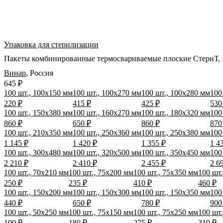
Упаковка для стерилизации
Пакеты комбинированные термосвариваемые плоские СтериТ, 1
Винар
,
Россия
645 ₽
100 шт., 100x150 мм
100 шт., 100x270 мм
100 шт., 100x280 мм
100
220 ₽
415 ₽
425 ₽
530
100 шт., 150x380 мм
100 шт., 160x270 мм
100 шт., 180x320 мм
100
860 ₽
650 ₽
860 ₽
870
100 шт., 210x350 мм
100 шт., 250x360 мм
100 шт., 250x380 мм
100
1 145 ₽
1 420 ₽
1 355 ₽
1 4
100 шт., 300x480 мм
100 шт., 320x500 мм
100 шт., 350x450 мм
100
2 210 ₽
2 410 ₽
2 455 ₽
2 6
100 шт., 70x210 мм
100 шт., 75x200 мм
100 шт., 75x350 мм
100 шт
250 ₽
235 ₽
410 ₽
460 ₽
100 шт., 150x200 мм
100 шт., 150x300 мм
100 шт., 150x350 мм
100
440 ₽
650 ₽
780 ₽
900
100 шт., 50x250 мм
100 шт., 75x150 мм
100 шт., 75x250 мм
100 шт
190 ₽
180 ₽
275 ₽
310 ₽