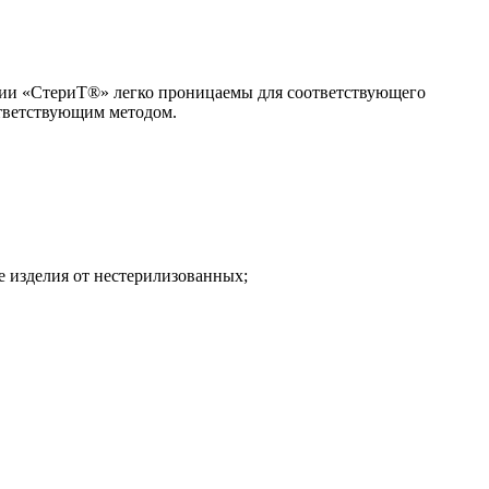
ции «СтериТ®» легко проницаемы для соответствующего
ответствующим методом.
 изделия от нестерилизованных;