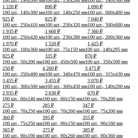
100 шт., 190х300 мм
100 шт., 150х280 мм
100 шт., 140х360 мм
1 220 ₽
890 ₽
1 090 ₽
100 шт., 140х300 мм
100 шт., 140х250 мм
100 шт., 600х400 мм
925 ₽
825 ₽
7 040 ₽
100 шт., 250х410 мм
100 шт., 250х320 мм
100 шт., 500х600 мм
1 935 ₽
1 660 ₽
7 360 ₽
100 шт., 250х420 мм
100 шт., 230х280 мм
100 шт., 200х360 мм
1 970 ₽
1 520 ₽
1 425 ₽
100 шт., 100х360 мм
100 шт., 75х150 мм
100 шт., 140х295 мм
825 ₽
335 ₽
870 ₽
100 шт., 50х200 мм
100 шт., 450х500 мм
100 шт., 350х500 мм
250 ₽
4 260 ₽
3 475 ₽
100 шт., 350х400 мм
100 шт., 340х470 мм
100 шт., 315х430 мм
3 455 ₽
3 455 ₽
3 070 ₽
100 шт., 300х500 мм
100 шт., 300х450 мм
100 шт., 140х200 мм
2 935 ₽
2 630 ₽
670 ₽
100 шт., 60х140 мм
100 шт., 60х150 мм
100 шт., 70х200 мм
275 ₽
285 ₽
347 ₽
100 шт., 70х250 мм
100 шт., 70х260 мм
100 шт., 75х200 мм
360 ₽
395 ₽
355 ₽
100 шт., 75х250 мм
100 шт., 90х150 мм
100 шт., 90х160 мм
365 ₽
375 ₽
385 ₽
100 шт., 90х190 мм
100 шт., 90х260 мм
100 шт., 90х360 мм