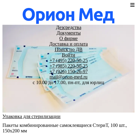
Дезсредства
Документы
О фирме
Доставка и оплата
Поиск по ДВ
Войти
+7 (495) 220-50-25
+7 (985) 220-50-25
+7 (926) 150-26-97
mail@orion-med.ru
c 10.00 до 17.00, пн-пт, для юрлиц
Упаковка для стерилизации
Пакеты комбинированные самоклеящиеся СтериТ, 100 шт.,
150х200 мм