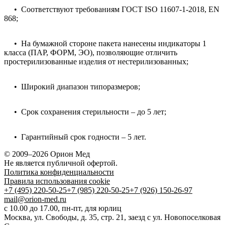
• Соответствуют требованиям ГОСТ ISO 11607-1-2018, EN
868;
• На бумажной стороне пакета нанесены индикаторы 1
класса (ПАР, ФОРМ, ЭО), позволяющие отличить
простерилизованные изделия от нестерилизованных;
• Широкий диапазон типоразмеров;
• Срок сохранения стерильности – до 5 лет;
• Гарантийный срок годности – 5 лет.
© 2009–2026 Орион Мед
Не является публичной офертой.
Политика конфиденциальности
Правила использования cookie
+7 (495) 220-50-25
+7 (985) 220-50-25
+7 (926) 150-26-97
mail@orion-med.ru
c 10.00 до 17.00, пн-пт, для юрлиц
Москва, ул. Свободы, д. 35, стр. 21, заезд с ул. Новопоселковая