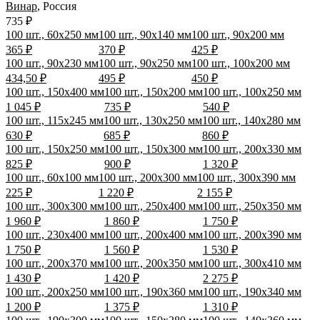
Винар
,
Россия
735 ₽
100 шт., 60х250 мм
100 шт., 90х140 мм
100 шт., 90х200 мм
365 ₽
370 ₽
425 ₽
100 шт., 90х230 мм
100 шт., 90х250 мм
100 шт., 100х200 мм
434,50 ₽
495 ₽
450 ₽
100 шт., 150х400 мм
100 шт., 150х200 мм
100 шт., 100х250 мм
1 045 ₽
735 ₽
540 ₽
100 шт., 115х245 мм
100 шт., 130х250 мм
100 шт., 140х280 мм
630 ₽
685 ₽
860 ₽
100 шт., 150х250 мм
100 шт., 150х300 мм
100 шт., 200х330 мм
825 ₽
900 ₽
1 320 ₽
100 шт., 60х100 мм
100 шт., 200х300 мм
100 шт., 300х390 мм
225 ₽
1 220 ₽
2 155 ₽
100 шт., 300х300 мм
100 шт., 250х400 мм
100 шт., 250х350 мм
1 960 ₽
1 860 ₽
1 750 ₽
100 шт., 230х400 мм
100 шт., 200х400 мм
100 шт., 200х390 мм
1 750 ₽
1 560 ₽
1 530 ₽
100 шт., 200х370 мм
100 шт., 200х350 мм
100 шт., 300х410 мм
1 430 ₽
1 420 ₽
2 275 ₽
100 шт., 200х250 мм
100 шт., 190х360 мм
100 шт., 190х340 мм
1 200 ₽
1 375 ₽
1 310 ₽