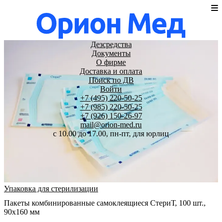
Дезсредства
Документы
О фирме
Доставка и оплата
Поиск по ДВ
Войти
+7 (495) 220-50-25
+7 (985) 220-50-25
+7 (926) 150-26-97
mail@orion-med.ru
c 10.00 до 17.00, пн-пт, для юрлиц
Упаковка для стерилизации
Пакеты комбинированные самоклеящиеся СтериТ, 100 шт.,
90х160 мм