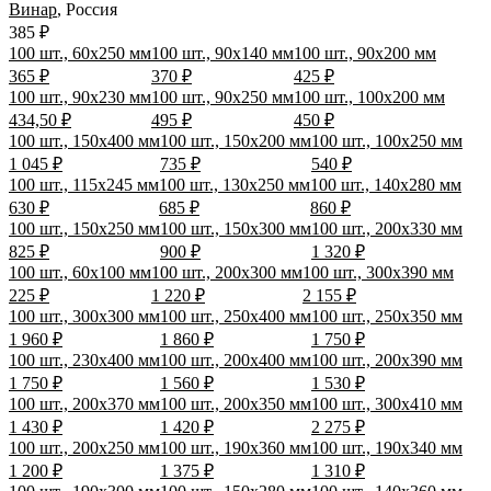
Винар
,
Россия
385 ₽
100 шт., 60х250 мм
100 шт., 90х140 мм
100 шт., 90х200 мм
365 ₽
370 ₽
425 ₽
100 шт., 90х230 мм
100 шт., 90х250 мм
100 шт., 100х200 мм
434,50 ₽
495 ₽
450 ₽
100 шт., 150х400 мм
100 шт., 150х200 мм
100 шт., 100х250 мм
1 045 ₽
735 ₽
540 ₽
100 шт., 115х245 мм
100 шт., 130х250 мм
100 шт., 140х280 мм
630 ₽
685 ₽
860 ₽
100 шт., 150х250 мм
100 шт., 150х300 мм
100 шт., 200х330 мм
825 ₽
900 ₽
1 320 ₽
100 шт., 60х100 мм
100 шт., 200х300 мм
100 шт., 300х390 мм
225 ₽
1 220 ₽
2 155 ₽
100 шт., 300х300 мм
100 шт., 250х400 мм
100 шт., 250х350 мм
1 960 ₽
1 860 ₽
1 750 ₽
100 шт., 230х400 мм
100 шт., 200х400 мм
100 шт., 200х390 мм
1 750 ₽
1 560 ₽
1 530 ₽
100 шт., 200х370 мм
100 шт., 200х350 мм
100 шт., 300х410 мм
1 430 ₽
1 420 ₽
2 275 ₽
100 шт., 200х250 мм
100 шт., 190х360 мм
100 шт., 190х340 мм
1 200 ₽
1 375 ₽
1 310 ₽