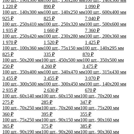
100 шт., 190х300 мм
100 шт., 150х280 мм
100 шт., 140х360 мм
1 220 ₽
890 ₽
1 090 ₽
100 шт., 140х300 мм
100 шт., 140х250 мм
100 шт., 600х400 мм
925 ₽
825 ₽
7 040 ₽
100 шт., 250х410 мм
100 шт., 250х320 мм
100 шт., 500х600 мм
1 935 ₽
1 660 ₽
7 360 ₽
100 шт., 250х420 мм
100 шт., 230х280 мм
100 шт., 200х360 мм
1 970 ₽
1 520 ₽
1 425 ₽
100 шт., 100х360 мм
100 шт., 75х150 мм
100 шт., 140х295 мм
825 ₽
335 ₽
870 ₽
100 шт., 50х200 мм
100 шт., 450х500 мм
100 шт., 350х500 мм
250 ₽
4 260 ₽
3 475 ₽
100 шт., 350х400 мм
100 шт., 340х470 мм
100 шт., 315х430 мм
3 455 ₽
3 455 ₽
3 070 ₽
100 шт., 300х500 мм
100 шт., 300х450 мм
100 шт., 140х200 мм
2 935 ₽
2 630 ₽
670 ₽
100 шт., 60х140 мм
100 шт., 60х150 мм
100 шт., 70х200 мм
275 ₽
285 ₽
347 ₽
100 шт., 70х250 мм
100 шт., 70х260 мм
100 шт., 75х200 мм
360 ₽
395 ₽
355 ₽
100 шт., 75х250 мм
100 шт., 90х150 мм
100 шт., 90х160 мм
365 ₽
375 ₽
385 ₽
100 шт., 90х190 мм
100 шт., 90х260 мм
100 шт., 90х360 мм