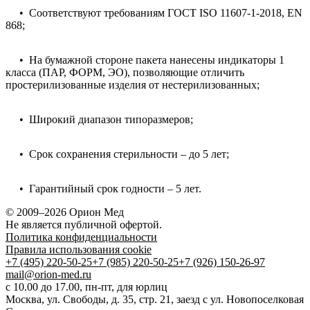
• Соответствуют требованиям ГОСТ ISO 11607-1-2018, EN
868;
• На бумажной стороне пакета нанесены индикаторы 1
класса (ПАР, ФОРМ, ЭО), позволяющие отличить
простерилизованные изделия от нестерилизованных;
• Широкий диапазон типоразмеров;
• Срок сохранения стерильности – до 5 лет;
• Гарантийный срок годности – 5 лет.
© 2009–2026 Орион Мед
Не является публичной офертой.
Политика конфиденциальности
Правила использования cookie
+7 (495) 220-50-25
+7 (985) 220-50-25
+7 (926) 150-26-97
mail@orion-med.ru
c 10.00 до 17.00, пн-пт, для юрлиц
Москва, ул. Свободы, д. 35, стр. 21, заезд с ул. Новопоселковая