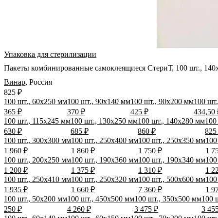
Упаковка для стерилизации
Пакеты комбинированные самоклеящиеся СтериТ, 100 шт., 140
Винар
,
Россия
825 ₽
100 шт., 60х250 мм
100 шт., 90х140 мм
100 шт., 90х200 мм
100 шт
365 ₽
370 ₽
425 ₽
434,50 
100 шт., 115х245 мм
100 шт., 130х250 мм
100 шт., 140х280 мм
100
630 ₽
685 ₽
860 ₽
825
100 шт., 300х300 мм
100 шт., 250х400 мм
100 шт., 250х350 мм
100
1 960 ₽
1 860 ₽
1 750 ₽
1 7
100 шт., 200х250 мм
100 шт., 190х360 мм
100 шт., 190х340 мм
100
1 200 ₽
1 375 ₽
1 310 ₽
1 2
100 шт., 250х410 мм
100 шт., 250х320 мм
100 шт., 500х600 мм
100
1 935 ₽
1 660 ₽
7 360 ₽
1 9
100 шт., 50х200 мм
100 шт., 450х500 мм
100 шт., 350х500 мм
100 
250 ₽
4 260 ₽
3 475 ₽
3 45