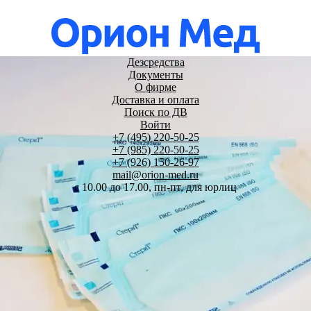
Дезсредства
Документы
О фирме
Доставка и оплата
Поиск по ДВ
Войти
+7 (495) 220-50-25
+7 (985) 220-50-25
+7 (926) 150-26-97
mail@orion-med.ru
c 10.00 до 17.00, пн-пт, для юрлиц