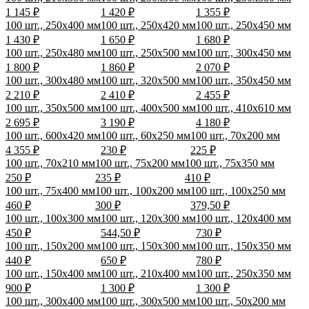
1 145 ₽
1 420 ₽
1 355 ₽
100 шт., 250x400 мм
100 шт., 250x420 мм
100 шт., 250x450 мм
1 430 ₽
1 650 ₽
1 680 ₽
100 шт., 250x480 мм
100 шт., 250x500 мм
100 шт., 300x450 мм
1 800 ₽
1 860 ₽
2 070 ₽
100 шт., 300x480 мм
100 шт., 320x500 мм
100 шт., 350x450 мм
2 210 ₽
2 410 ₽
2 455 ₽
100 шт., 350x500 мм
100 шт., 400x500 мм
100 шт., 410x610 мм
2 695 ₽
3 190 ₽
4 180 ₽
100 шт., 600x420 мм
100 шт., 60x250 мм
100 шт., 70x200 мм
4 355 ₽
230 ₽
225 ₽
100 шт., 70x210 мм
100 шт., 75x200 мм
100 шт., 75x350 мм
250 ₽
235 ₽
410 ₽
100 шт., 75x400 мм
100 шт., 100x200 мм
100 шт., 100x250 мм
460 ₽
300 ₽
379,50 ₽
100 шт., 100x300 мм
100 шт., 120x300 мм
100 шт., 120x400 мм
450 ₽
544,50 ₽
730 ₽
100 шт., 150x200 мм
100 шт., 150x300 мм
100 шт., 150x350 мм
440 ₽
650 ₽
780 ₽
100 шт., 150x400 мм
100 шт., 210x400 мм
100 шт., 250x350 мм
900 ₽
1 300 ₽
1 300 ₽
100 шт., 300x400 мм
100 шт., 300x500 мм
100 шт., 50x200 мм