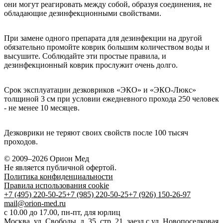
они могут реагировать между собой, образуя соединения, не
обладающие дезинфекционными свойствами.
При замене одного препарата для дезинфекции на другой
обязательно промойте коврик большим количеством воды и
высушите. Соблюдайте эти простые правила, и
дезинфекционный коврик прослужит очень долго.
Срок эксплуатации дезковриков «ЭКО» и «ЭКО-Люкс»
толщиной 3 см при условии ежедневного прохода 250 человек
- не менее 10 месяцев.
Дезковрики не теряют своих свойств после 100 тысяч
проходов.
© 2009–2026 Орион Мед
Не является публичной офертой.
Политика конфиденциальности
Правила использования cookie
+7 (495) 220-50-25
+7 (985) 220-50-25
+7 (926) 150-26-97
mail@orion-med.ru
c 10.00 до 17.00, пн-пт, для юрлиц
Москва, ул. Свободы, д. 35, стр. 21, заезд с ул. Новопоселковая