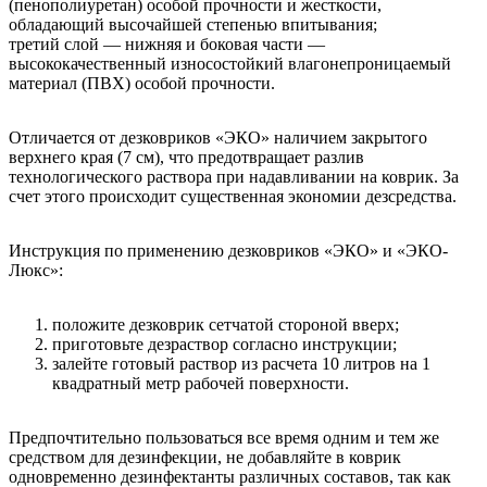
(пенополиуретан) особой прочности и жесткости,
обладающий высочайшей степенью впитывания;
третий слой — нижняя и боковая части —
высококачественный износостойкий влагонепроницаемый
материал (ПВХ) особой прочности.
Отличается от дезковриков «ЭКО» наличием закрытого
верхнего края (7 см), что предотвращает разлив
технологического раствора при надавливании на коврик. За
счет этого происходит существенная экономии дезсредства.
Инструкция по применению дезковриков «ЭКО» и «ЭКО-
Люкс»:
положите дезковрик сетчатой стороной вверх;
приготовьте дезраствор согласно инструкции;
залейте готовый раствор из расчета 10 литров на 1
квадратный метр рабочей поверхности.
Предпочтительно пользоваться все время одним и тем же
средством для дезинфекции, не добавляйте в коврик
одновременно дезинфектанты различных составов, так как