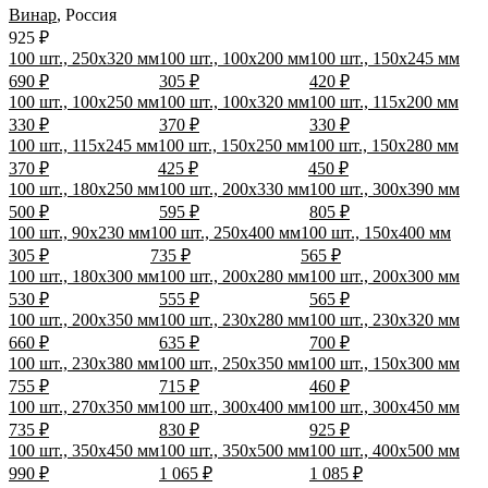
Винар
,
Россия
925 ₽
100 шт., 250х320 мм
100 шт., 100х200 мм
100 шт., 150х245 мм
690 ₽
305 ₽
420 ₽
100 шт., 100х250 мм
100 шт., 100х320 мм
100 шт., 115х200 мм
330 ₽
370 ₽
330 ₽
100 шт., 115х245 мм
100 шт., 150х250 мм
100 шт., 150х280 мм
370 ₽
425 ₽
450 ₽
100 шт., 180х250 мм
100 шт., 200х330 мм
100 шт., 300х390 мм
500 ₽
595 ₽
805 ₽
100 шт., 90х230 мм
100 шт., 250х400 мм
100 шт., 150х400 мм
305 ₽
735 ₽
565 ₽
100 шт., 180х300 мм
100 шт., 200х280 мм
100 шт., 200х300 мм
530 ₽
555 ₽
565 ₽
100 шт., 200х350 мм
100 шт., 230х280 мм
100 шт., 230х320 мм
660 ₽
635 ₽
700 ₽
100 шт., 230х380 мм
100 шт., 250х350 мм
100 шт., 150х300 мм
755 ₽
715 ₽
460 ₽
100 шт., 270х350 мм
100 шт., 300х400 мм
100 шт., 300х450 мм
735 ₽
830 ₽
925 ₽
100 шт., 350х450 мм
100 шт., 350х500 мм
100 шт., 400х500 мм
990 ₽
1 065 ₽
1 085 ₽