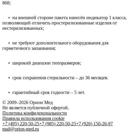
868;
• на внешней стороне пакета нанесён индикатор 1 класса,
позволяющий отличить простерилизованные изделия от
нестерилизованных;
• не требуют дополнительного оборудования для
герметичного запаивания;
• широкий диапазон типоразмеров;
• срок сохранения стерильности – до 36 месяцев.
• гарантийный срок годности – 5 лет.
© 2009–2026 Орион Мед
Не является публичной офертой.
Политика конфиденциальности
Правила использования cookie
+7 (495) 220-50-25
+7 (985) 220-50-25
+7 (926) 150-26-97
mail@orion-med.ru