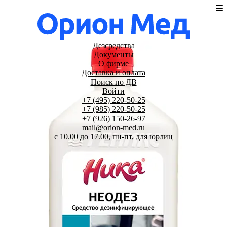
Дезсредства
Документы
О фирме
Доставка и оплата
Поиск по ДВ
Войти
+7 (495) 220-50-25
+7 (985) 220-50-25
+7 (926) 150-26-97
mail@orion-med.ru
c 10.00 до 17.00, пн-пт, для юрлиц