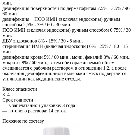
мин.
дезинфекция поверхностей по дерматофитам 2,5% - 3,5% / 90 -
60 мин.
дезинфекция + ПСО ИМН (включая эндоскопы) ручным
способом 2,5% - 3% / 60 - 30 мин.
ПСО ИМН (включая эндоскопы) ручным способом 0,75% / 30
мин.
ДВУ эндоскопов 8% - 15% / 30 - 5 мин.
стерилизация ИМН (включая эндоскопы) 6% - 25% / 180 - 15
мин.
дезинфекция крови 5% / 60 мин., мочи, фекалий 3% / 60 мин.,
мокроты 8% / 60 мин., затем обеззараживаемый объем
смешивается с рабочим раствором в отношении 1:2, а после
окончания дезинфекционной выдержки смесь подвергается
утилизации как медицинские отходы.
Класс опасности
3–4
Срок годности
—
в запечатанной упаковке
: 3 года
—
готового раствора
: 14 суток
Похожие по составу