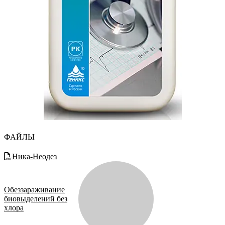
ФАЙЛЫ
Ника-Неодез
Обеззараживание
биовыделений без
хлора