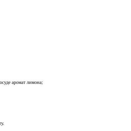
осуде аромат лимона;
у.